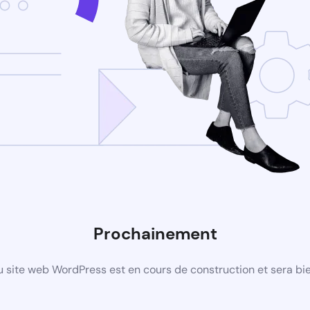
Prochainement
 site web WordPress est en cours de construction et sera bie