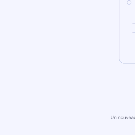
Un nouveau