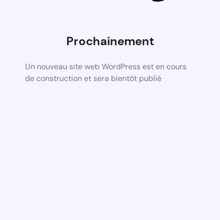
Prochainement
Un nouveau site web WordPress est en cours
de construction et sera bientôt publié