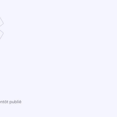
ntôt publié