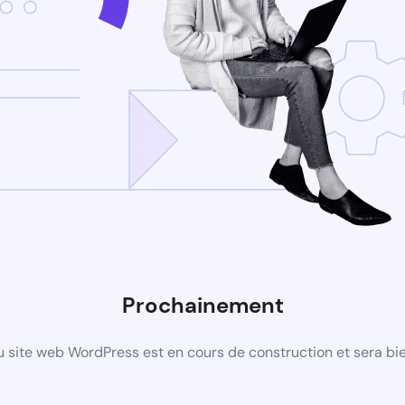
Prochainement
 site web WordPress est en cours de construction et sera bie