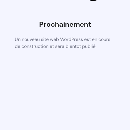
Prochainement
Un nouveau site web WordPress est en cours
de construction et sera bientôt publié