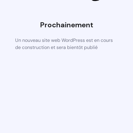
Prochainement
Un nouveau site web WordPress est en cours
de construction et sera bientôt publié