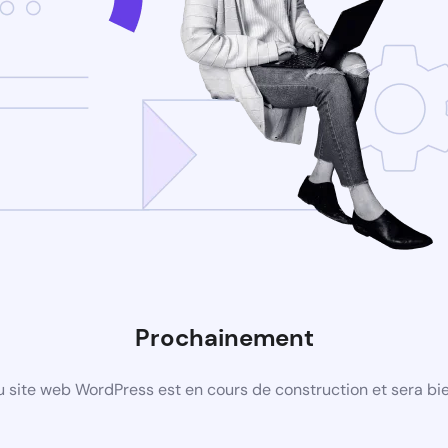
Prochainement
 site web WordPress est en cours de construction et sera bie