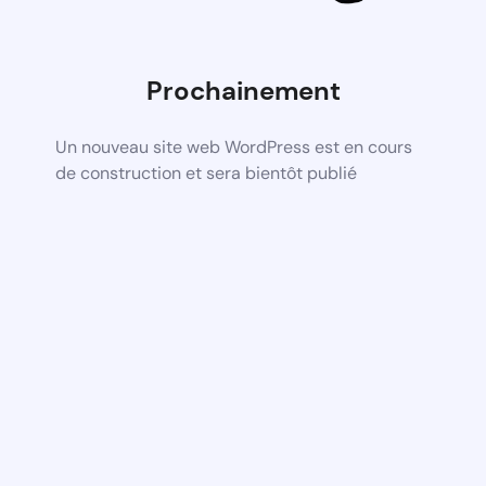
Prochainement
Un nouveau site web WordPress est en cours
de construction et sera bientôt publié