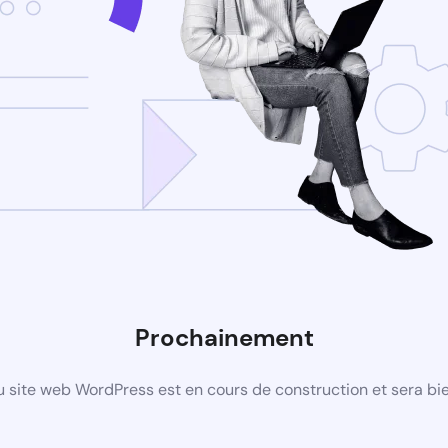
Prochainement
 site web WordPress est en cours de construction et sera bie