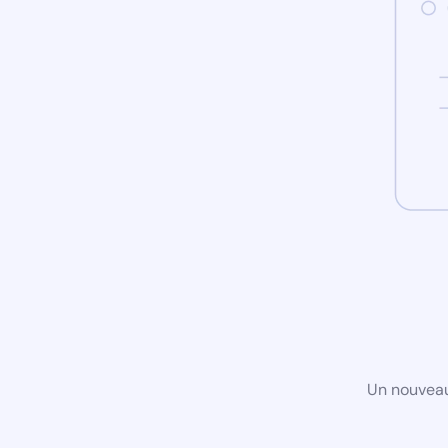
Un nouveau