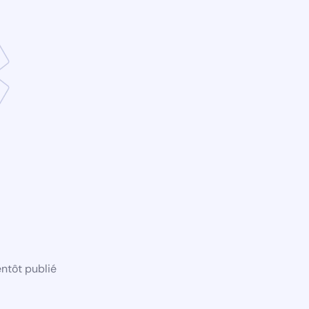
ntôt publié