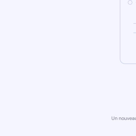
Un nouveau