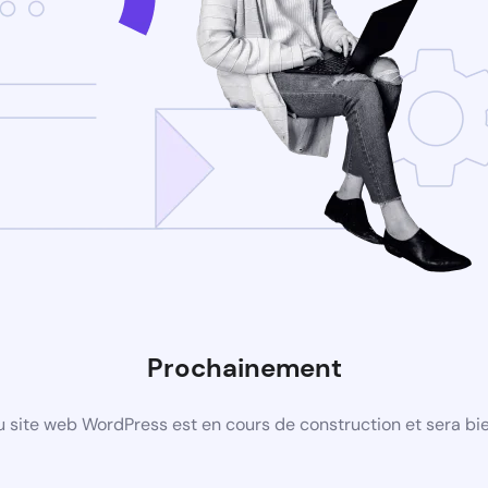
Prochainement
 site web WordPress est en cours de construction et sera bie