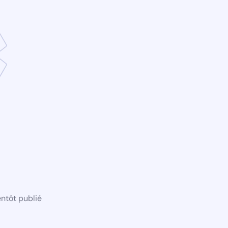
ntôt publié