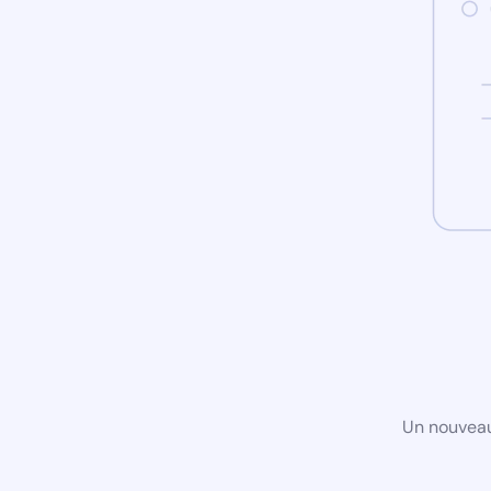
Un nouveau