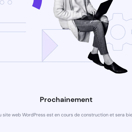
Prochainement
 site web WordPress est en cours de construction et sera bie