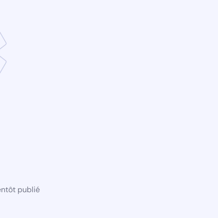
ntôt publié