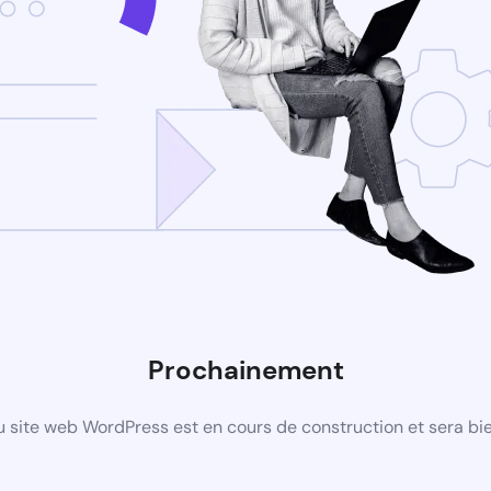
Prochainement
 site web WordPress est en cours de construction et sera bie