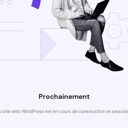
Prochainement
 site web WordPress est en cours de construction et sera bie