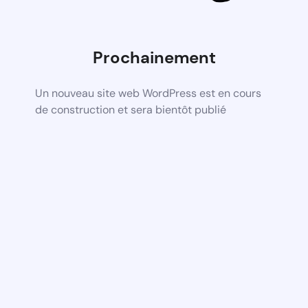
Prochainement
Un nouveau site web WordPress est en cours
de construction et sera bientôt publié