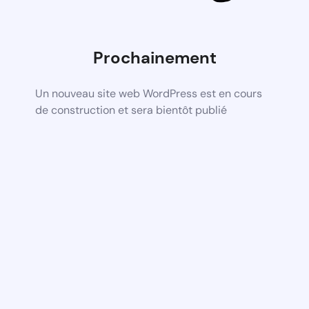
Prochainement
Un nouveau site web WordPress est en cours
de construction et sera bientôt publié