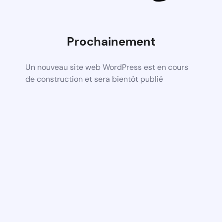
Prochainement
Un nouveau site web WordPress est en cours
de construction et sera bientôt publié