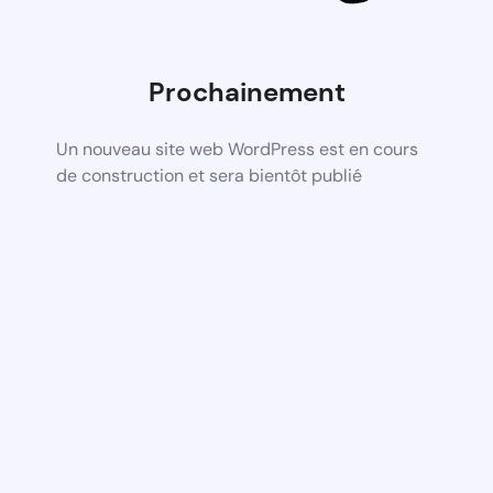
Prochainement
Un nouveau site web WordPress est en cours
de construction et sera bientôt publié