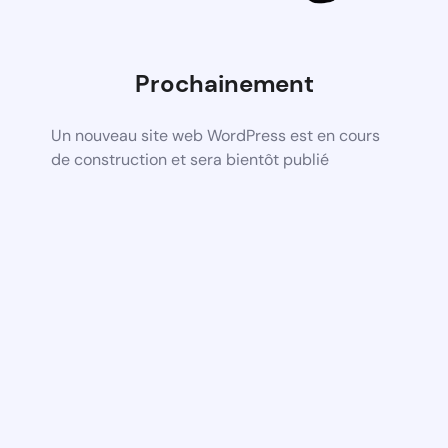
Prochainement
Un nouveau site web WordPress est en cours
de construction et sera bientôt publié