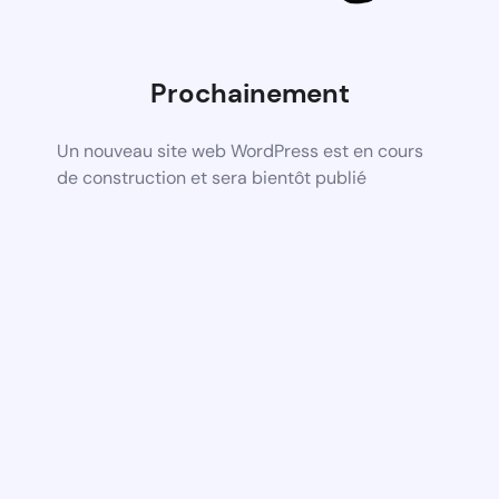
Prochainement
Un nouveau site web WordPress est en cours
de construction et sera bientôt publié