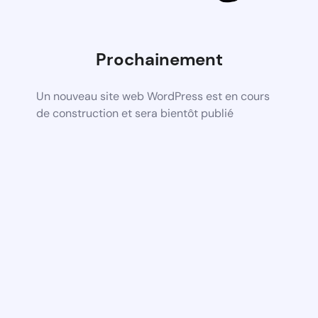
Prochainement
Un nouveau site web WordPress est en cours
de construction et sera bientôt publié